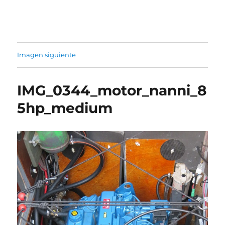
Sonabia
Imagen siguiente
IMG_0344_motor_nanni_8
5hp_medium