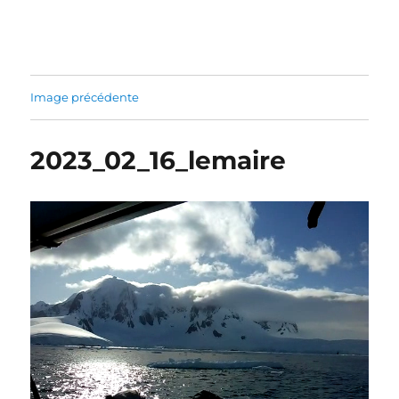
Sonabia
Image précédente
2023_02_16_lemaire