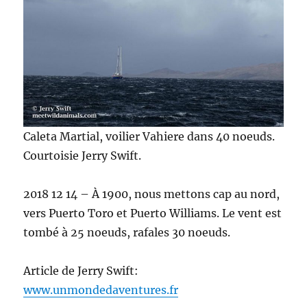
Caleta Martial, voilier Vahiere dans 40 noeuds.
Courtoisie Jerry Swift.
2018 12 14 – À 1900, nous mettons cap au nord,
vers Puerto Toro et Puerto Williams. Le vent est
tombé à 25 noeuds, rafales 30 noeuds.
Article de Jerry Swift:
www.unmondedaventures.fr