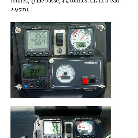
tonnes, quille basse, 3.4 tonnes, tirant d’eau
2.95m).