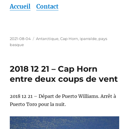
Accueil
Contact
Publié
Étiquettes
2021-08-04
Antarctique
,
Cap Horn
,
iparralde
,
pays
le
basque
2018 12 21 – Cap Horn
entre deux coups de vent
2018 12 21 – Départ de Puerto Williams. Arrêt à
Puerto Toro pour la nuit.