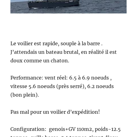
Le voilier est rapide, souple à la barre .
J’attendais un bateau brutal, en réalité il est
doux comme un chaton.
Performance: vent réel: 6.5 à 6.9 noeuds ,
vitesse 5.6 noeuds (près serré), 6.2 noeuds
(bon plein).
Pas mal pour un voilier d’expédition!
Configuration: genois+GV 110m2, poids~12.5